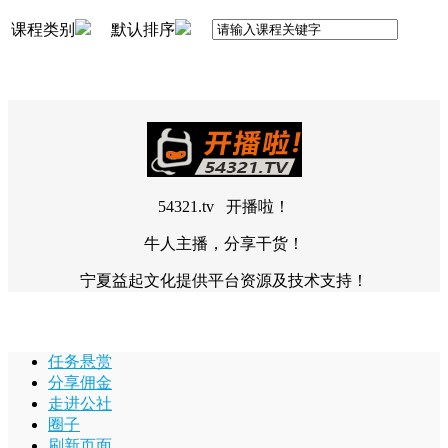
课程类别
默认排序
54321.tv 开播啦！
牛人主播，分享干货！
宁夏益起文化提供平台资源及技术支持！
任务悬赏
分享佣金
走进公社
圈子
刷新页面