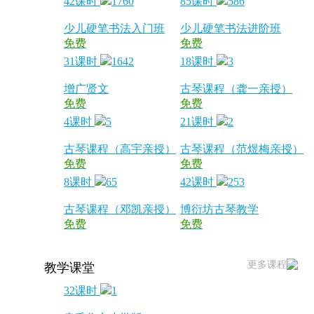
42课时
1760
85课时
586
少儿硬笔书法入门班
少儿硬笔书法进阶班
免费
免费
31课时
1642
18课时
3
增广贤文
古琴课程（龚一亲授）
免费
免费
4课时
5
21课时
2
古琴课程（高宇亲授）
古琴课程（范煜梅亲授）
免费
免费
8课时
65
42课时
253
古琴课程（邓凯亲授）
博衍坊古琴教学
免费
免费
更多课程
教学课堂
32课时
1