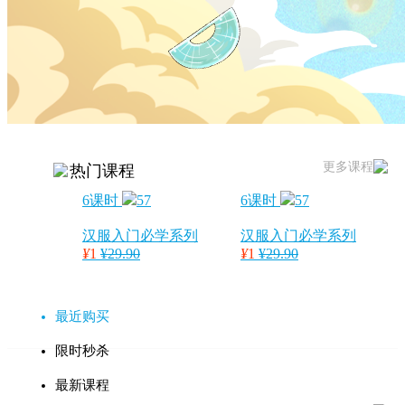
更多课程
热门课程
6课时
57
6课时
57
汉服入门必学系列
汉服入门必学系列
¥
1
¥29.90
¥
1
¥29.90
最近购买
限时秒杀
最新课程