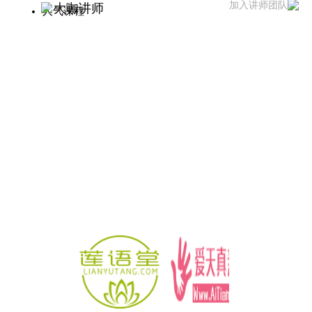
加入讲师团队
大咖讲师
人气课程