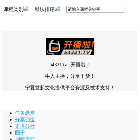
课程类别
默认排序
54321.tv 开播啦！
牛人主播，分享干货！
宁夏益起文化提供平台资源及技术支持！
任务悬赏
分享佣金
走进公社
圈子
刷新页面