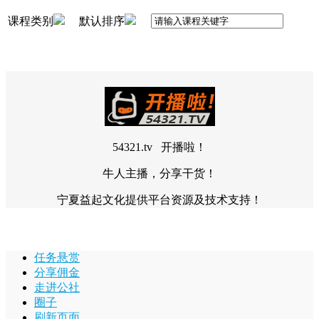
课程类别
默认排序
54321.tv 开播啦！
牛人主播，分享干货！
宁夏益起文化提供平台资源及技术支持！
任务悬赏
分享佣金
走进公社
圈子
刷新页面