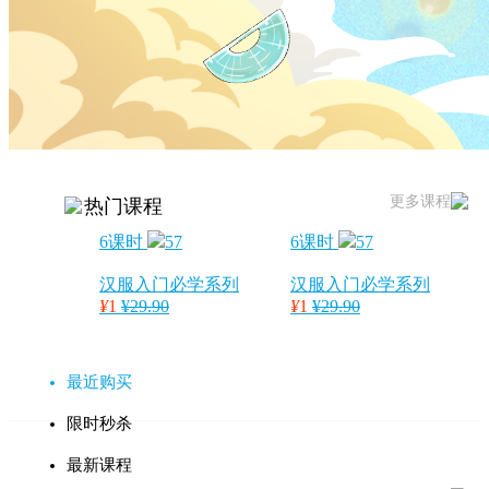
更多课程
热门课程
6课时
57
6课时
57
汉服入门必学系列
汉服入门必学系列
¥
1
¥29.90
¥
1
¥29.90
最近购买
限时秒杀
最新课程