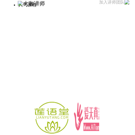
加入讲师团队
大咖讲师
人气课程