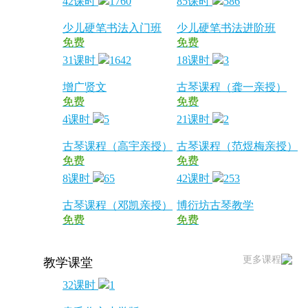
42课时
1760
85课时
586
少儿硬笔书法入门班
少儿硬笔书法进阶班
免费
免费
31课时
1642
18课时
3
增广贤文
古琴课程（龚一亲授）
免费
免费
4课时
5
21课时
2
古琴课程（高宇亲授）
古琴课程（范煜梅亲授）
免费
免费
8课时
65
42课时
253
古琴课程（邓凯亲授）
博衍坊古琴教学
免费
免费
更多课程
教学课堂
32课时
1